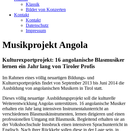
Klassik
Bilder von Konzerten
Kontakt
Kontakt
Datenschutz
Impressum
Musikprojekt Angola
Kulturexportprojekt: 16 angolanische Blasmusiker
lernen ein Jahr lang von Tiroler Profis
Im Rahmen eines völlig neuartigen Bildungs- und
Kulturexportprojekts findet von September 2013 bis Juni 2014 die
Ausbildung von angolanischen Musikern in Tirol statt.
Dieses völlig neuartige Ausbildungsprojekt soll die kulturelle
Weiterentwicklung Angolas unterstützen. 16 angolanische Musiker
erhalten ein Jahr lang intensiven Instrumentalunterricht an
verschiedenen Blasmusikinstrumenten, lernen dirigieren und einen
professionellen Umgang mit Blasmusik. Begleitend erhalten sie an
der Volkshochschule Innsbruck einen intensiven Sprachunterricht in
Englisch. Nach ihrer Rückkehr sollen diese in der Lage sein, in