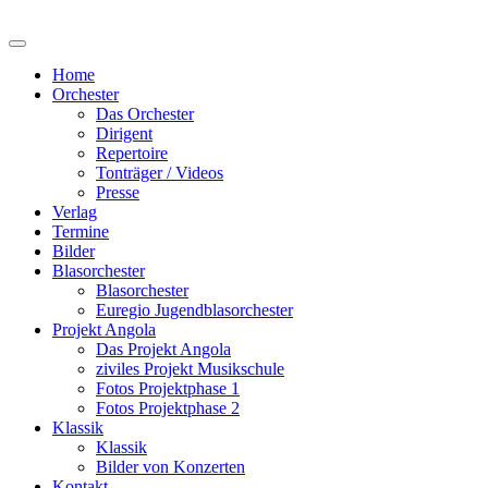
Home
Orchester
Das Orchester
Dirigent
Repertoire
Tonträger / Videos
Presse
Verlag
Termine
Bilder
Blasorchester
Blasorchester
Euregio Jugendblasorchester
Projekt Angola
Das Projekt Angola
ziviles Projekt Musikschule
Fotos Projektphase 1
Fotos Projektphase 2
Klassik
Klassik
Bilder von Konzerten
Kontakt