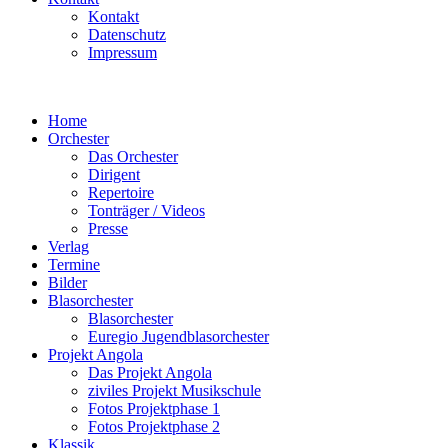
Kontakt
Datenschutz
Impressum
Home
Orchester
Das Orchester
Dirigent
Repertoire
Tonträger / Videos
Presse
Verlag
Termine
Bilder
Blasorchester
Blasorchester
Euregio Jugendblasorchester
Projekt Angola
Das Projekt Angola
ziviles Projekt Musikschule
Fotos Projektphase 1
Fotos Projektphase 2
Klassik