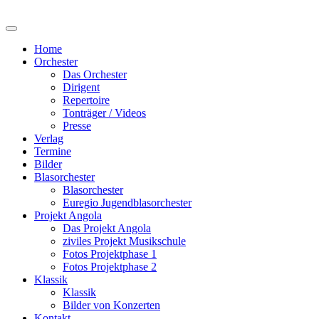
Home
Orchester
Das Orchester
Dirigent
Repertoire
Tonträger / Videos
Presse
Verlag
Termine
Bilder
Blasorchester
Blasorchester
Euregio Jugendblasorchester
Projekt Angola
Das Projekt Angola
ziviles Projekt Musikschule
Fotos Projektphase 1
Fotos Projektphase 2
Klassik
Klassik
Bilder von Konzerten
Kontakt