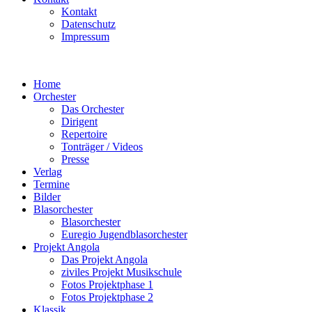
Kontakt
Datenschutz
Impressum
Home
Orchester
Das Orchester
Dirigent
Repertoire
Tonträger / Videos
Presse
Verlag
Termine
Bilder
Blasorchester
Blasorchester
Euregio Jugendblasorchester
Projekt Angola
Das Projekt Angola
ziviles Projekt Musikschule
Fotos Projektphase 1
Fotos Projektphase 2
Klassik